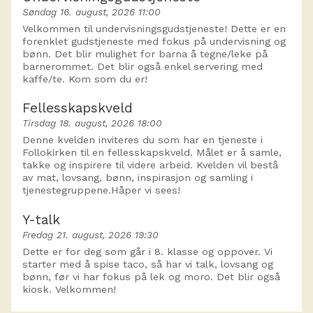
Søndag 16. august, 2026 11:00
Velkommen til undervisningsgudstjeneste! Dette er en
forenklet gudstjeneste med fokus på undervisning og
bønn. Det blir mulighet for barna å tegne/leke på
barnerommet. Det blir også enkel servering med
kaffe/te. Kom som du er!
Fellesskapskveld
Tirsdag 18. august, 2026 18:00
Denne kvelden inviteres du som har en tjeneste i
Follokirken til en fellesskapskveld. Målet er å samle,
takke og inspirere til videre arbeid. Kvelden vil bestå
av mat, lovsang, bønn, inspirasjon og samling i
tjenestegruppene.Håper vi sees!
Y-talk
Fredag 21. august, 2026 19:30
Dette er for deg som går i 8. klasse og oppover. Vi
starter med å spise taco, så har vi talk, lovsang og
bønn, før vi har fokus på lek og moro. Det blir også
kiosk. Velkommen!