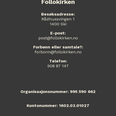
Follokirken
Besøksadresse:
Rådhussvingen 1
1400 Ski
E-post:
post@follokirken.no
Forbønn eller samtale?:
forbonn@follokirken.no
Telefon:
908 87 147
Organisasjonsnummer: 995 590 662
Kontonummer: 1602.03.01027