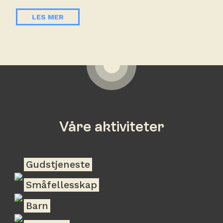
LES MER
Våre aktiviteter
Gudstjeneste
Småfellesskap
Barn