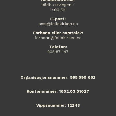
Rådhussvingen 1
1400 Ski
E-post:
post@follokirken.no
Forbønn eller samtale?:
forbonn@follokirken.no
Telefon:
908 87 147
Organisasjonsnummer: 995 590 662
Kontonummer: 1602.03.01027
Vippsnummer: 12243