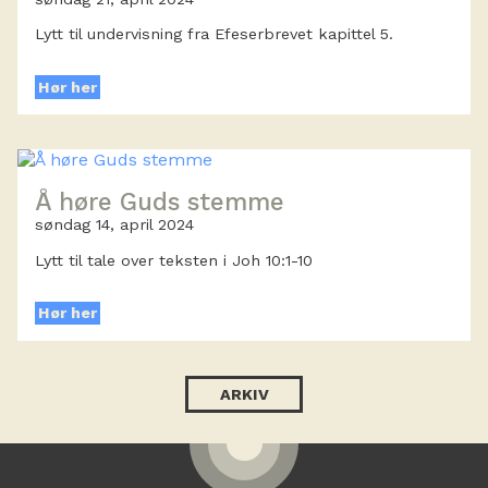
Lytt til undervisning fra Efeserbrevet kapittel 5.
Hør her
Å høre Guds stemme
søndag 14, april 2024
Lytt til tale over teksten i Joh 10:1-10
Hør her
ARKIV