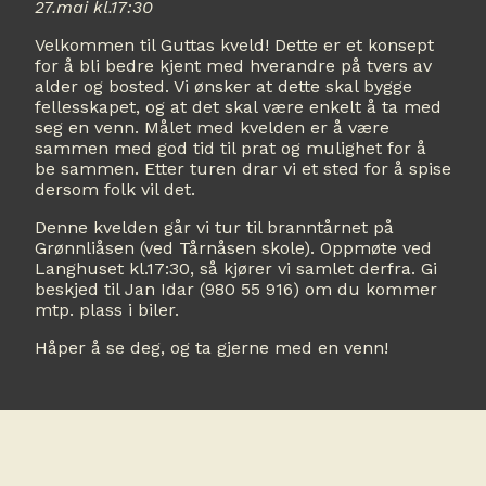
27.mai kl.17:30
Velkommen til Guttas kveld! Dette er et konsept
for å bli bedre kjent med hverandre på tvers av
alder og bosted. Vi ønsker at dette skal bygge
fellesskapet, og at det skal være enkelt å ta med
seg en venn. Målet med kvelden er å være
sammen med god tid til prat og mulighet for å
be sammen. Etter turen drar vi et sted for å spise
dersom folk vil det.
Denne kvelden går vi tur til branntårnet på
Grønnliåsen (ved Tårnåsen skole). Oppmøte ved
Langhuset kl.17:30, så kjører vi samlet derfra. Gi
beskjed til Jan Idar (980 55 916) om du kommer
mtp. plass i biler.
Håper å se deg, og ta gjerne med en venn!