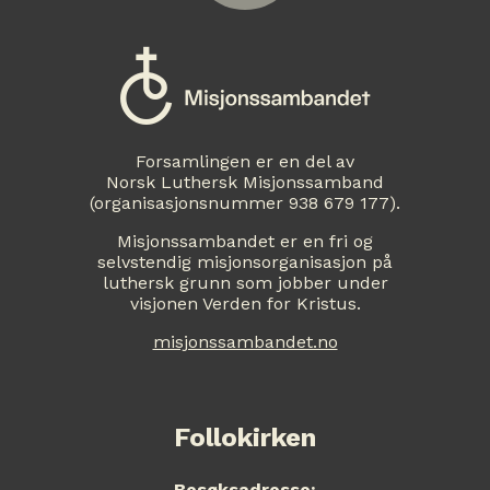
Forsamlingen er en del av
Norsk Luthersk Misjonssamband
(organisasjonsnummer 938 679 177).
Misjonssambandet er en fri og
selvstendig misjonsorganisasjon på
luthersk grunn som jobber under
visjonen Verden for Kristus.
misjonssambandet.no
Follokirken
Besøksadresse: