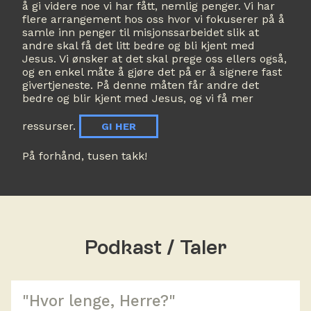
å gi videre noe vi har fått, nemlig penger. Vi har
flere arrangement hos oss hvor vi fokuserer på å
samle inn penger til misjonssarbeidet slik at
andre skal få det litt bedre og bli kjent med
Jesus. Vi ønsker at det skal prege oss ellers også,
og en enkel måte å gjøre det på er å signere fast
givertjeneste. På denne måten får andre det
bedre og blir kjent med Jesus, og vi få mer
ressurser.
GI HER
På forhånd, tusen takk!
Podkast / Taler
"Hvor lenge, Herre?"