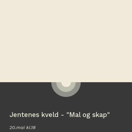
Jentenes kveld - "Mal og skap"
20.mai kl.18