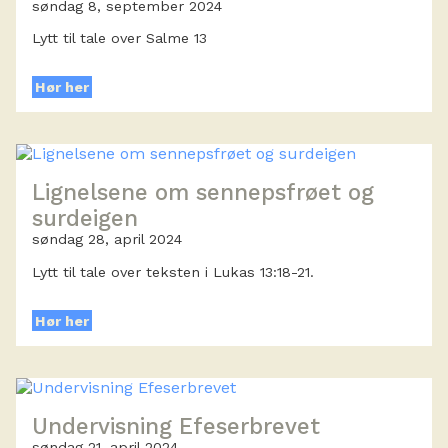
søndag 8, september 2024
Lytt til tale over Salme 13
Hør her
Lignelsene om sennepsfrøet og
surdeigen
søndag 28, april 2024
Lytt til tale over teksten i Lukas 13:18-21.
Hør her
Undervisning Efeserbrevet
søndag 21, april 2024