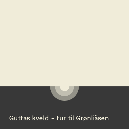
Guttas kveld - tur til Grønliåsen