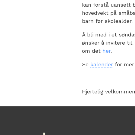
kan forstå uansett 
hovedvekt på småbar
barn før skolealder.
Å bli med i et sønd
ønsker å invitere ti
om det
her
.
Se
kalender
for mer
Hjertelig velkommen