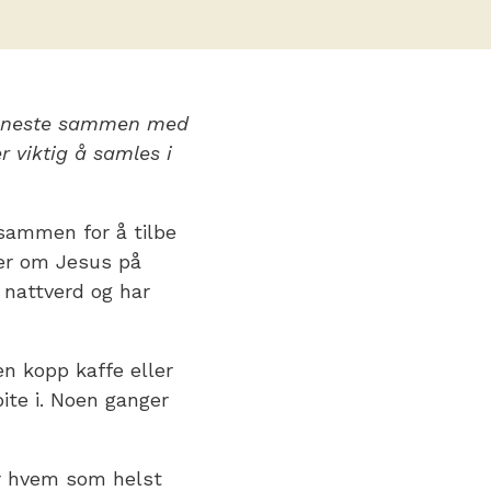
tjeneste sammen med
r viktig å samles i
sammen for å tilbe
er om Jesus på
 nattverd og har
n kopp kaffe eller
bite i. Noen ganger
r hvem som helst