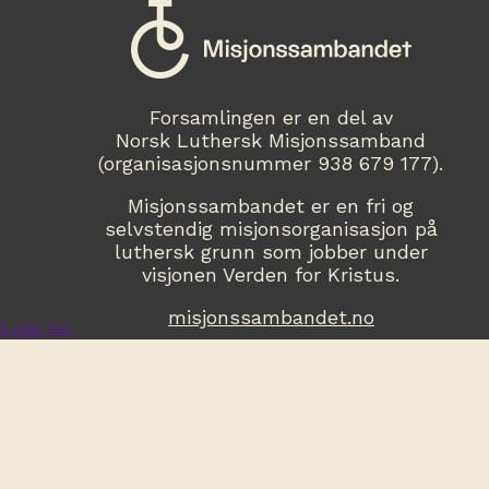
Forsamlingen er en del av
Norsk Luthersk Misjonssamband
(organisasjonsnummer 938 679 177).
Misjonssambandet er en fri og
selvstendig misjonsorganisasjon på
luthersk grunn som jobber under
visjonen Verden for Kristus.
misjonssambandet.no
Logg inn