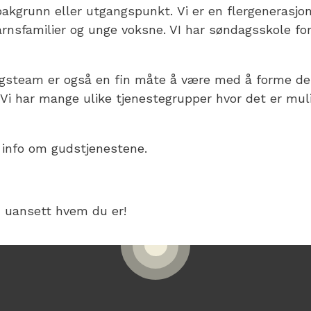
bakgrunn eller utgangspunkt. Vi er en flergenerasj
nsfamilier og unge voksne. VI har søndagsskole fo
agsteam er også en fin måte å være med å forme d
l. Vi har mange ulike tjenestegrupper hvor det er mul
 info om gudstjenestene.
 uansett hvem du er!