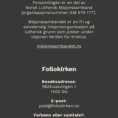
Forsamlingen er en del av
Norsk Luthersk Misjonssamband
(organisasjonsnummer 938 679 177).
Misjonssambandet er en fri og
selvstendig misjonsorganisasjon på
luthersk grunn som jobber under
visjonen Verden for Kristus.
misjonssambandet.no
Follokirken
Besøksadresse:
Rådhussvingen 1
1400 Ski
E-post:
post@follokirken.no
Forbønn eller samtale?: