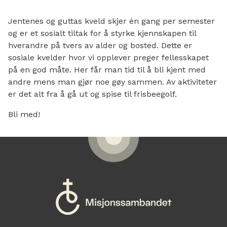
Jentenes og guttas kveld skjer én gang per semester
og er et sosialt tiltak for å styrke kjennskapen til
hverandre på tvers av alder og bosted. Dette er
sosiale kvelder hvor vi opplever preger fellesskapet
på en god måte. Her får man tid til å bli kjent med
andre mens man gjør noe gøy sammen. Av aktiviteter
er det alt fra å gå ut og spise til frisbeegolf.
Bli med!